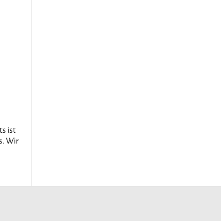
ts ist
s. Wir