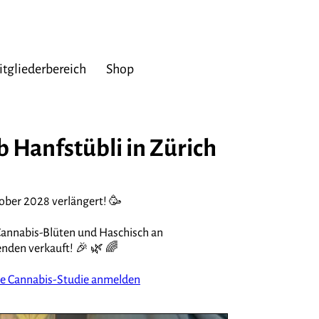
tgliederbereich
Shop
b Hanfstübli in Zürich
ober 2028 verlängert! 🥳
Cannabis-Blüten und Haschisch an
nden verkauft! 🎉 🌿 🌈
ie Cannabis-Studie anmelden