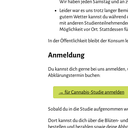
Wir haben jeden Samstag und an z
Leider war es uns trotz langer Be
gutem Wetter kannst du während de
mit anderen Studienteilnehmenden
Möglichkeit vor Ort. Stattdessen f
In der Öffentlichkeit bleibt der Konsum l
Anmeldung
Du kannst dich gerne bei uns anmelden,
Abklärungstermin buchen:
→ für Cannabis-Studie anmelden
Sobald du in die Studie aufgenommen wu
Dort kannst du dich über die Blüten- un
bestellen und bezahlen sowie deine Abh