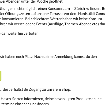
wei Abenden unter der Woche geöffnet.
mühungen nicht möglich, einen Konsumraum in Zürich zu finden. B
r Öffnungszeiten auf unserer Terrasse vor dem Hanfstübli Cann
 konsumieren. Bei schlechtem Wetter haben wir keine Konsum-
ühren wir verschiedene Events (Ausflüge, Themen-Abende etc.) du
eider weiterhin verboten.
 wir haben noch Platz. Nach deiner Anmeldung kannst du den
rdest erhältst du Zugang zu unserem Shop.
d Hasch-Sorten informieren, deine bevorzugten Produkte online
oltermine einsehen und ändern: