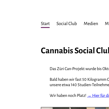
Start
Social Club
Medien
Mi
Cannabis Social Clu
Das Züri Can-Projekt wurde bis Okt
Bald haben wir fast 50 Kilogramm 
unsere etwa 140 Studien-Teilnehme
Wir haben noch Platz!
→ Hier für d